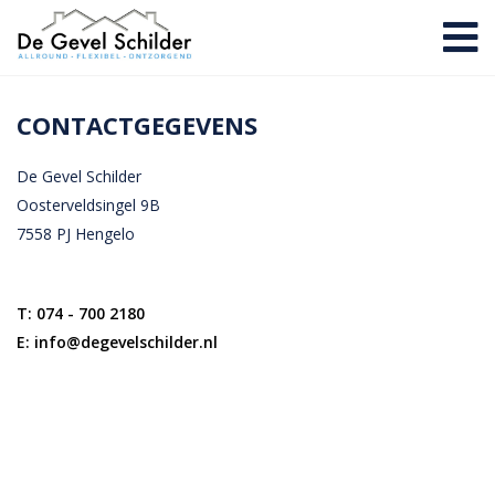
CONTACTGEGEVENS
De Gevel Schilder
Oosterveldsingel 9B
7558 PJ Hengelo
T: 074 - 700 2180
E: info@degevelschilder.nl