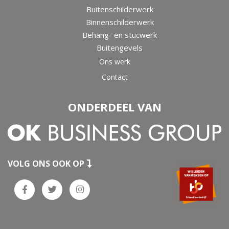
Buitenschilderwerk
Binnenschilderwerk
Behang- en stucwerk
Buitengevels
Ons werk
Contact
ONDERDEEL VAN
VOLG ONS OOK OP