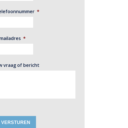
elefoonnummer
*
-mailadres
*
w vraag of bericht
VERSTUREN