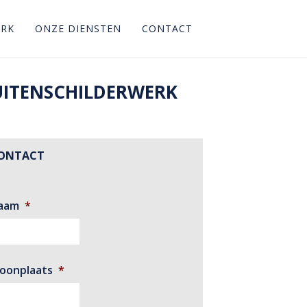
ERK
ONZE DIENSTEN
CONTACT
UITENSCHILDERWERK
ONTACT
aam
*
oonplaats
*