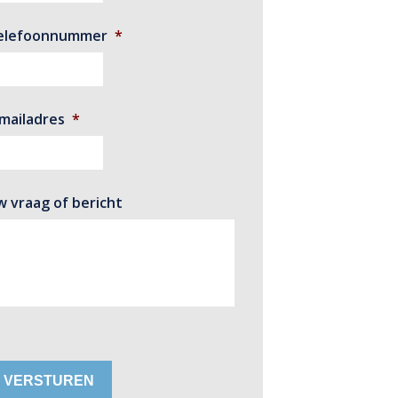
elefoonnummer
*
-mailadres
*
w vraag of bericht
VERSTUREN